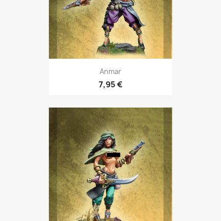
Anmar
7,95 €