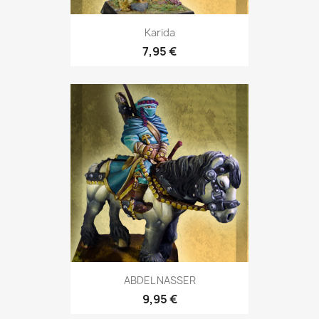
Karida
7,95 €
ABDEL NASSER
9,95 €