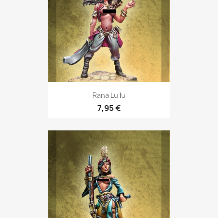
Rana Lu'lu
7,95 €