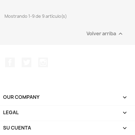
Mostrando 1-9 de 9 artículo(s)
Volver arriba

Facebook
Twitter
Instagram
OUR COMPANY

LEGAL

SU CUENTA
