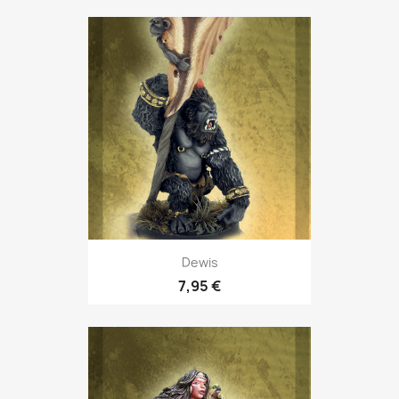
Dewis
7,95 €