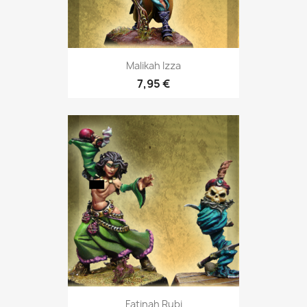
Malikah Izza
7,95 €
Fatinah Rubi