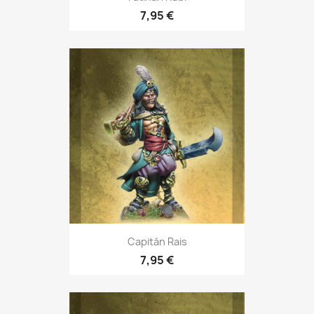
7,95 €
Capitán Rais
7,95 €