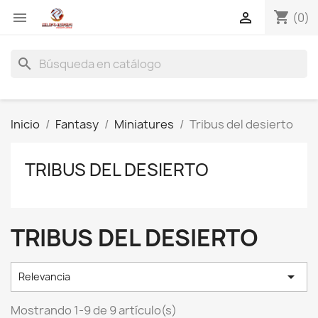
shopping_cart


(0)
search
Inicio
Fantasy
Miniatures
Tribus del desierto
TRIBUS DEL DESIERTO
TRIBUS DEL DESIERTO

Relevancia
Mostrando 1-9 de 9 artículo(s)