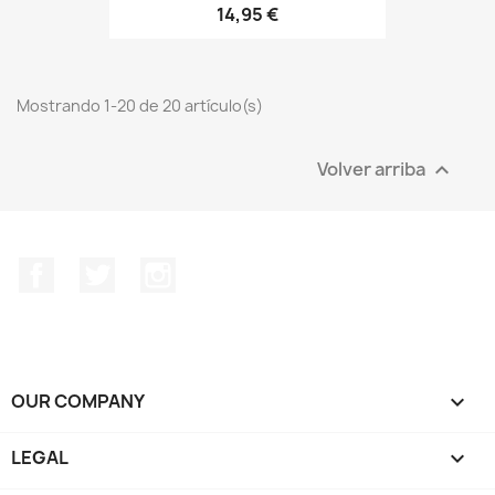
14,95 €
Mostrando 1-20 de 20 artículo(s)
Volver arriba

Facebook
Twitter
Instagram
OUR COMPANY

LEGAL
