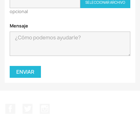
SELECCIONAR ARCHIVO
opcional
Mensaje
Facebook
Twitter
Instagram