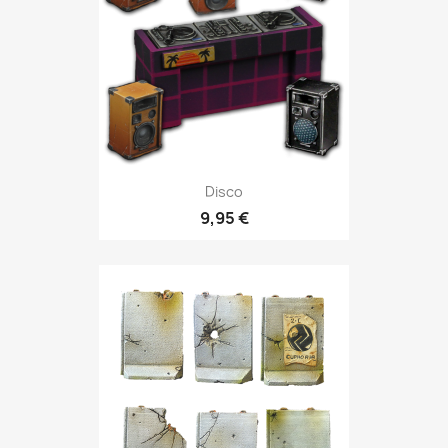
Disco
9,95 €