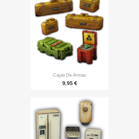
Cajas De Armas
9,95 €