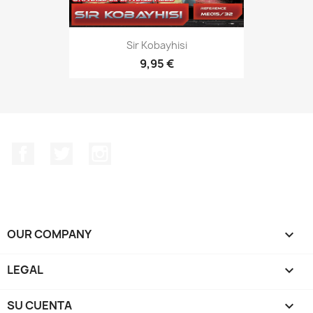
Sir Kobayhisi
9,95 €
Facebook
Twitter
Instagram
OUR COMPANY

LEGAL

SU CUENTA
