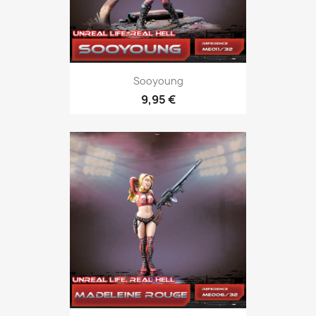
Sooyoung
9,95 €