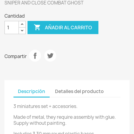
SNIPER AND CLOSE COMBAT GHOST
Cantidad

AÑADIR AL CARRITO
Compartir
Descripción
Detalles del producto
3 miniatures set + accesories.
Made of metal, they require assembly with glue.
Supply without painting.
Includes 3 30 mm round plastic bases.