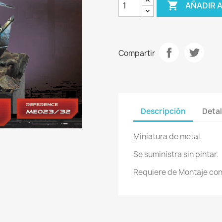

AÑADIR 
Compartir
Descripción
Detal
Miniatura de metal.
Se suministra sin pintar.
Requiere de Montaje co