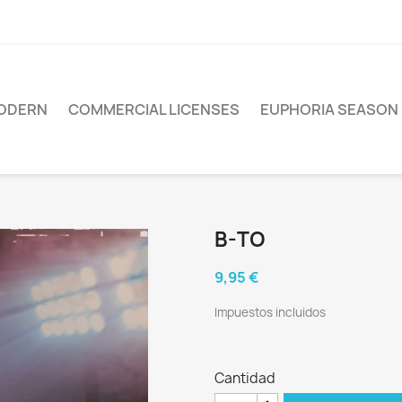
ODERN
COMMERCIAL LICENSES
EUPHORIA SEASON 
B-TO
9,95 €
Impuestos incluidos
Cantidad