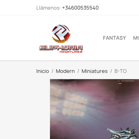
Llámenos:
+34600535540
FANTASY
M
Inicio
Modern
Miniatures
B-TO