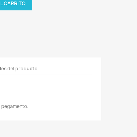
AL CARRITO
les del producto
n pegamento.